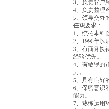
3、负责客户
4、负责整理
5、领导交办
任职要求：
1、统招本科
2、1996年
3、有商务接
经验优先。
4、有敏锐的
力。
5、具有良好
6、保密意识
能力。
7、熟练运用W