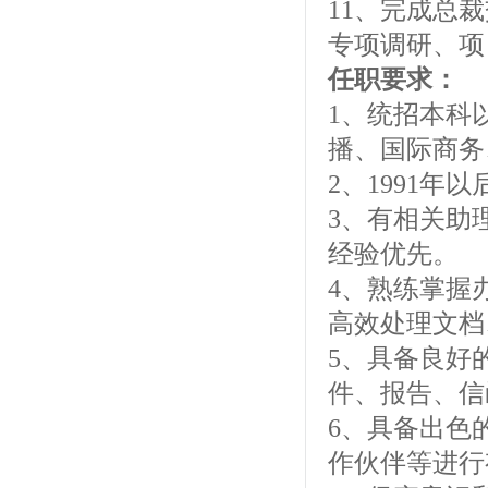
11、完成总
专项调研、项
任职要求：
1、统招本科
播、国际商务
2、1991年
3、有相关助
经验优先。
4、熟练掌握办公
高效处理文档
5、具备良好
件、报告、信
6、具备出色
作伙伴等进行