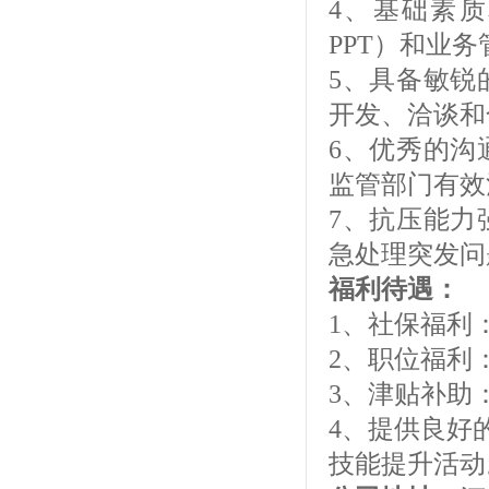
4、基础素质
PPT）和业
5、具备敏锐
开发、洽谈和
6、优秀的沟
监管部门有效
7、抗压能力
急处理突发问
福利待遇：
1、社保福利
2、职位福利
3、津贴补助
4、提供良好
技能提升活动