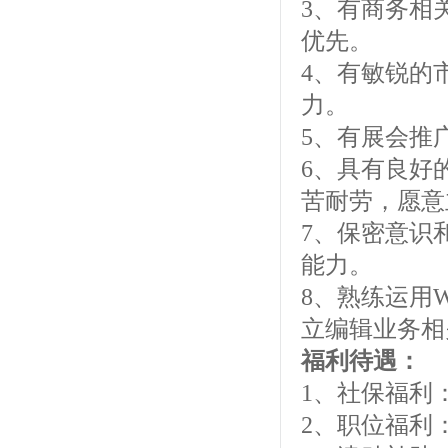
3、有商务相
优先。
4、有敏锐的
力。
5、有展会推
6、具有良好
苦耐劳，愿意
7、保密意识
能力。
8、熟练运用W
立编辑业务相
福利待遇：
1、社保福利
2、职位福利