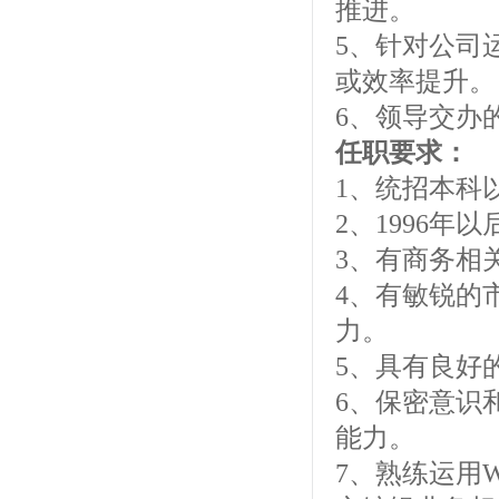
推进。
5、针对公司
或效率提升。
6、领导交办
任职要求：
1、统招本科
2、1996年
3、有商务相
4、有敏锐的
力。
5、具有良好
6、保密意识
能力。
7、熟练运用W