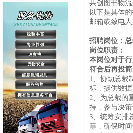
共创图书物流
以下是具体的招
邮箱或致电人力
招聘岗位：
岗位职责：
本岗位对于行
符合后再投简
1、协助总裁
标，提供数据
2、为总裁的
持，参与决策
3、统筹安排
等，确保时间