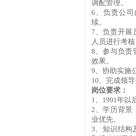
调配管理。
6、负责公
续。
7、负责开展
人员进行考核
8、参与负责
效果。
9、协助实施
10、完成领
岗位要求：
1、1991年
2、学历背景
业优先。
3、知识结构