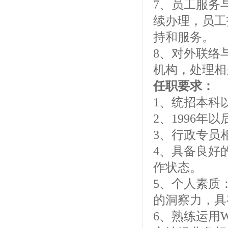
7、员工服务
续办理，员工
持和服务。
8、对外联络
机构，处理相
任职要求：
1、统招本科
2、1996年
3、行政专员
4、具备良好
作状态。
5、个人素质
的洞察力，具
6、熟练运用W