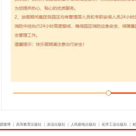
团微博
|
高等教育出版社
|
农业出版社
|
人民邮电出版社
|
化学工业出版社
|