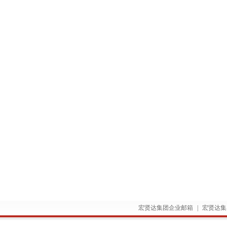
宏贤达集团企业邮箱
|
宏贤达集