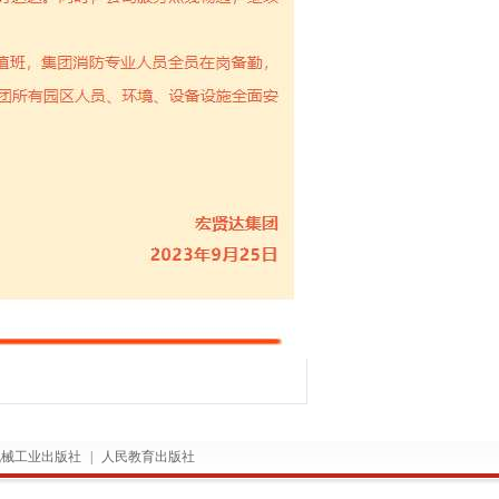
机械工业出版社
|
人民教育出版社