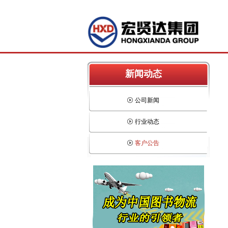
新闻动态
公司新闻
行业动态
客户公告