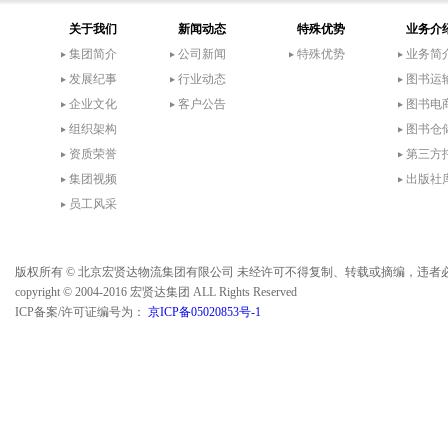
关于我们
新闻动态
特殊优势
业务介
集团简介
公司新闻
特殊优势
业务简
发展纪事
行业动态
图书运
企业文化
客户公告
图书电
组织架构
图书仓
资质荣誉
第三方
集团视频
出版社
员工风采
版权所有 © 北京宏贤达物流集团有限公司 未经许可不得复制、转载或摘编，违者
copyright © 2004-2016 宏贤达集团 ALL Rights Reserved
ICP备案/许可证编号为：
京ICP备05020853号-1