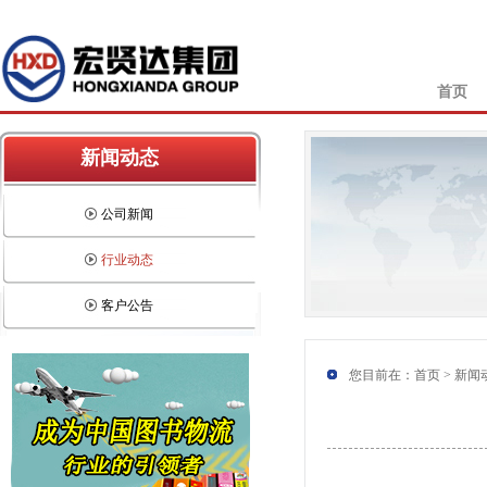
首页
新闻动态
公司新闻
行业动态
客户公告
您目前在：
首页
>
新闻