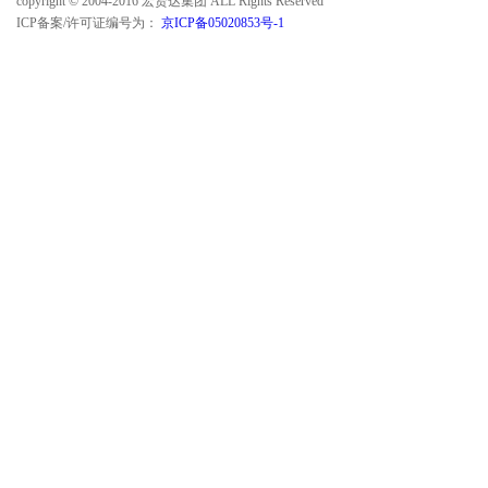
copyright © 2004-2016 宏贤达集团 ALL Rights Reserved
ICP备案/许可证编号为：
京ICP备05020853号-1