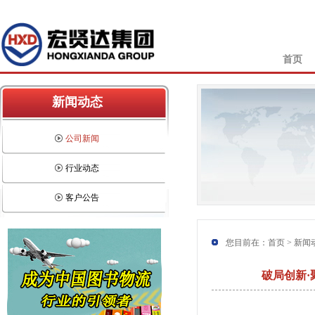
首页
新闻动态
公司新闻
行业动态
客户公告
您目前在：
首页
>
新闻
破局创新