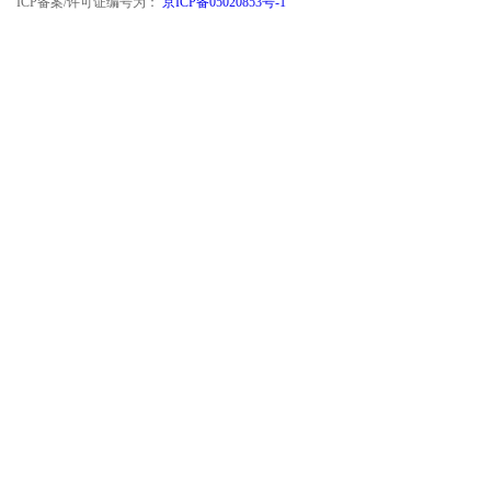
ICP备案/许可证编号为：
京ICP备05020853号-1