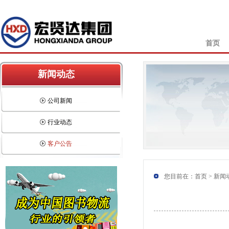
首页
新闻动态
公司新闻
行业动态
客户公告
您目前在：
首页
>
新闻