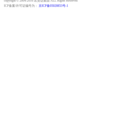
copyright © 2004-2016 宏贤达集团 ALL Rights Reserved
ICP备案/许可证编号为：
京ICP备05020853号-1