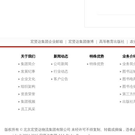
宏贤达集团企业邮箱
|
宏贤达集团微博
|
高等教育出版社
|
农
关于我们
新闻动态
特殊优势
业务介
集团简介
公司新闻
特殊优势
业务简
发展纪事
行业动态
图书运
企业文化
客户公告
图书电
组织架构
图书仓
资质荣誉
第三方
集团视频
出版社
员工风采
版权所有 © 北京宏贤达物流集团有限公司 未经许可不得复制、转载或摘编，违者