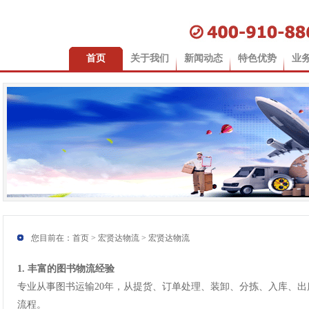
首页
关于我们
新闻动态
特色优势
业
您目前在：
首页
>
宏贤达物流
> 宏贤达物流
1. 丰富的图书物流经验
专业从事图书运输20年，从提货、订单处理、装卸、分拣、入库、
流程。