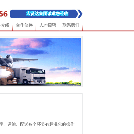
宏贤达集团诚邀您莅临
务介绍
合作伙伴
人才招聘
联系我们
出库、运输、配送各个环节有标准化的操作