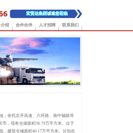
宏贤达集团诚邀您莅临
务介绍
合作伙伴
人才招聘
联系我们
地，依托京开高速、六环路、南中轴路等
币，现有仓储面积38.79万平方米。位于
，建筑仓储面积40.17万平方米。分别在