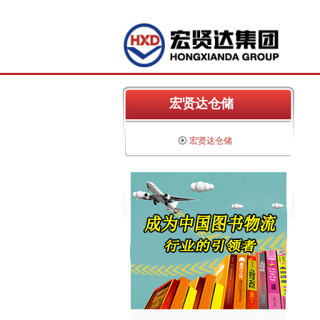
宏贤达仓储
宏贤达仓储