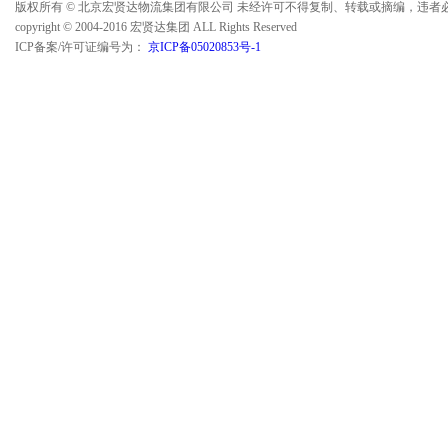
版权所有 © 北京宏贤达物流集团有限公司 未经许可不得复制、转载或摘编，违者
copyright © 2004-2016 宏贤达集团 ALL Rights Reserved
ICP备案/许可证编号为：
京ICP备05020853号-1