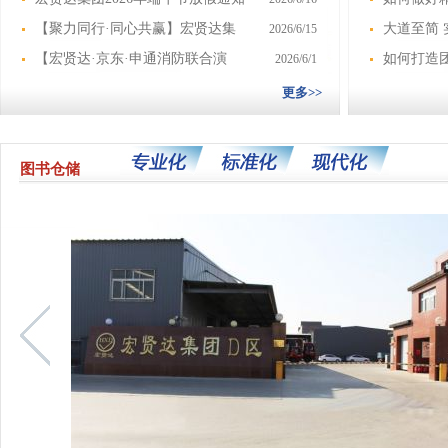
【聚力同行·同心共赢】宏贤达集
大道至简 
2026/6/15
团承运商第八届物流服务质量交流
【宏贤达·京东·申通消防联合演
如何打造
2026/6/1
会圆满成功！
习】联建消防铁三角，共筑消防安
更多>>
全线！
图书仓储